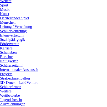
Weitere
Sport
Musik
Kunst
Darstellendes Spiel
Menschen
Leitung / Verwaltung
Schülervertretung
Elternvertretung
Sozialpädagogik
Förderverein
Karriere
Schulleben
Berichte
Neuigkeiten
Schülerzeitung
Internationaler Austausch
Projekte
Stratosphärenballon
3D-Druck - Lab2Venture
Schülerfirmen
Weitere
Wettbewerbe
Jugend forscht
Auszeichnungen