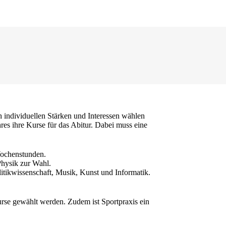
h individuellen Stärken und Interessen wählen
es ihre Kurse für das Abitur. Dabei muss eine
 Wochenstunden.
Physik zur Wahl.
tikwissenschaft, Musik, Kunst und Informatik.
urse gewählt werden. Zudem ist Sportpraxis ein