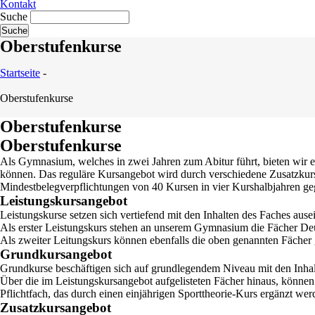
Kontakt
Suche
Oberstufenkurse
Startseite
-
Oberstufenkurse
Oberstufenkurse
Oberstufenkurse
Als Gymnasium, welches in zwei Jahren zum Abitur führt, bieten wir e
können. Das reguläre Kursangebot wird durch verschiedene Zusatzkurse
Mindestbelegverpflichtungen von 40 Kursen in vier Kurshalbjahren ge
Leistungskursangebot
Leistungskurse setzen sich vertiefend mit den Inhalten des Faches au
Als erster Leistungskurs stehen an unserem Gymnasium die Fächer Deu
Als zweiter Leitungskurs können ebenfalls die oben genannten Fächer
Grundkursangebot
Grundkurse beschäftigen sich auf grundlegendem Niveau mit den Inhal
Über die im Leistungskursangebot aufgelisteten Fächer hinaus, können
Pflichtfach, das durch einen einjährigen Sporttheorie-Kurs ergänzt we
Zusatzkursangebot