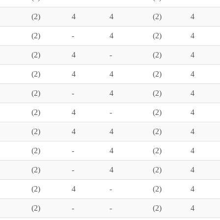
(2)
4
4
(2)
4
(2)
-
4
(2)
4
(2)
4
-
(2)
4
(2)
4
4
(2)
4
(2)
-
4
(2)
4
(2)
4
-
(2)
4
(2)
4
4
(2)
4
(2)
-
4
(2)
4
(2)
-
4
(2)
4
(2)
4
-
(2)
4
(2)
-
-
(2)
4