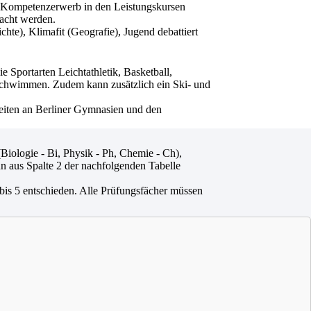
nd Kompetenzerwerb in den Leistungskursen
racht werden.
te), Klimafit (Geografie), Jugend debattiert
Sportarten Leichtathletik, Basketball,
tschwimmen. Zudem kann zusätzlich ein Ski- und
eiten an Berliner Gymnasien und den
Biologie - Bi, Physik - Ph, Chemie - Ch),
n aus Spalte 2 der nachfolgenden Tabelle
bis 5 entschieden. Alle Prüfungsfächer müssen