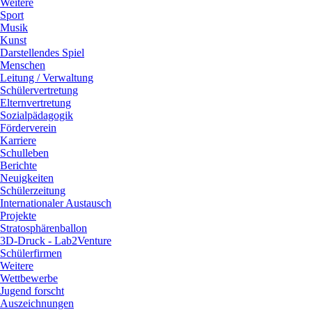
Weitere
Sport
Musik
Kunst
Darstellendes Spiel
Menschen
Leitung / Verwaltung
Schülervertretung
Elternvertretung
Sozialpädagogik
Förderverein
Karriere
Schulleben
Berichte
Neuigkeiten
Schülerzeitung
Internationaler Austausch
Projekte
Stratosphärenballon
3D-Druck - Lab2Venture
Schülerfirmen
Weitere
Wettbewerbe
Jugend forscht
Auszeichnungen