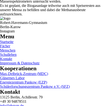
Massenspektrometers untersucht werden.
Es ist geplant, die Biogasanlage teilweise auch mit Speiseresten aus
unserer Mensa zu befüllen und dabei die Methanausbeute
aufzuzeichnen.
Robert-Havemann-Gymnasium
Berlin-Karow
Instagram
Menu
Startseite
Fächer
Menschen
Schulleben
Kontakt
Impressum & Datenschutz
Kooperationen
Max-Delbrück-Zentrum (MDC)
Gläsernes Labor
Energiezentrum Pankow (EZP)
Schülerforschungszentrum Pankow e.V. (SFZ)
Kontakt
13125 Berlin, Achillesstr. 79
+49 30 94878511
info@rhgym.de