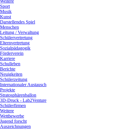
Weitere
Sport
Musik
Kunst
Darstellendes Spiel
Menschen
Leitung / Verwaltung
Schülervertretung
Elternvertretung
Sozialpädagogik
Förderverein
Karriere
Schulleben
Berichte
Neuigkeiten
Schülerzeitung
Internationaler Austausch
Projekte
Stratosphärenballon
3D-Druck - Lab2Venture
Schülerfirmen
Weitere
Wettbewerbe
Jugend forscht
Auszeichnungen