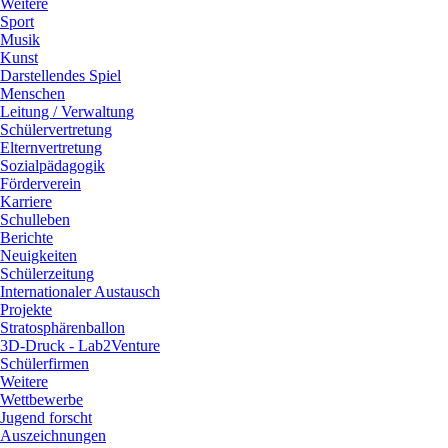
Weitere
Sport
Musik
Kunst
Darstellendes Spiel
Menschen
Leitung / Verwaltung
Schülervertretung
Elternvertretung
Sozialpädagogik
Förderverein
Karriere
Schulleben
Berichte
Neuigkeiten
Schülerzeitung
Internationaler Austausch
Projekte
Stratosphärenballon
3D-Druck - Lab2Venture
Schülerfirmen
Weitere
Wettbewerbe
Jugend forscht
Auszeichnungen