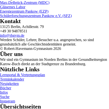
Max-Delbrück-Zentrum (MDC)
Gläsernes Labor
Energiezentrum Pankow (EZP)
Schülerforschungszentrum Pankow e.V. (SFZ)
Kontakt
13125 Berlin, Achillesstr. 79
+49 30 94878511
info@rhgym.de
Werden Schüler, Lehrer, Besucher u.a. angesprochen, so sind
grundsätzlich alle Geschlechtsidentitäten gemeint.
© Robert-Havemann-Gymnasium 2026
Über uns
Wir sind ein Gymnasium im Norden Berlins in der Gesundheitsregion
Karow-Buch direkt an der Stadtgrenze zu Brandenburg.
Nützliche Links
Lernportal & Vertretungsplan
Terminkalender
Neuigkeiten
Bücher
Infos
Suche
Instagram
Übersichtsseiten