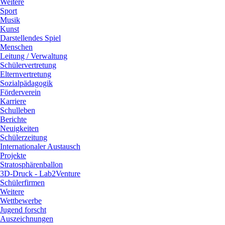
Weitere
Sport
Musik
Kunst
Darstellendes Spiel
Menschen
Leitung / Verwaltung
Schülervertretung
Elternvertretung
Sozialpädagogik
Förderverein
Karriere
Schulleben
Berichte
Neuigkeiten
Schülerzeitung
Internationaler Austausch
Projekte
Stratosphärenballon
3D-Druck - Lab2Venture
Schülerfirmen
Weitere
Wettbewerbe
Jugend forscht
Auszeichnungen