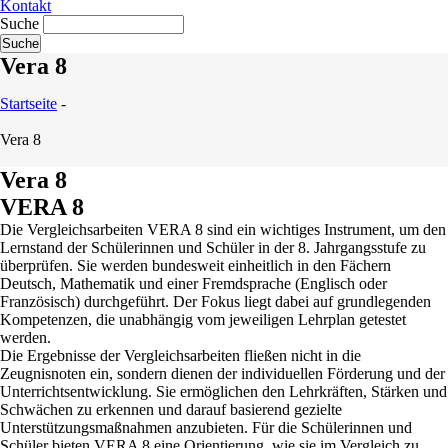
Kontakt
Suche
Vera 8
Startseite
-
Vera 8
Vera 8
VERA 8
Die Vergleichsarbeiten VERA 8 sind ein wichtiges Instrument, um den
Lernstand der Schülerinnen und Schüler in der 8. Jahrgangsstufe zu
überprüfen. Sie werden bundesweit einheitlich in den Fächern
Deutsch, Mathematik und einer Fremdsprache (Englisch oder
Französisch) durchgeführt. Der Fokus liegt dabei auf grundlegenden
Kompetenzen, die unabhängig vom jeweiligen Lehrplan getestet
werden.
Die Ergebnisse der Vergleichsarbeiten fließen nicht in die
Zeugnisnoten ein, sondern dienen der individuellen Förderung und der
Unterrichtsentwicklung. Sie ermöglichen den Lehrkräften, Stärken und
Schwächen zu erkennen und darauf basierend gezielte
Unterstützungsmaßnahmen anzubieten. Für die Schülerinnen und
Schüler bieten VERA 8 eine Orientierung, wie sie im Vergleich zu