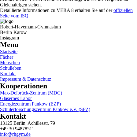
Gleichaltrigen stehen.
Detaillierte Informationen zu VERA 8 erhalten Sie auf der
offiziellen
Seite vom ISQ
.
Robert-Havemann-Gymnasium
Berlin-Karow
Instagram
Menu
Startseite
Fächer
Menschen
Schulleben
Kontakt
Impressum & Datenschutz
Kooperationen
Max-Delbrück-Zentrum (MDC)
Gläsernes Labor
Energiezentrum Pankow (EZP)
Schülerforschungszentrum Pankow e.V. (SFZ)
Kontakt
13125 Berlin, Achillesstr. 79
+49 30 94878511
info@rhgym.de