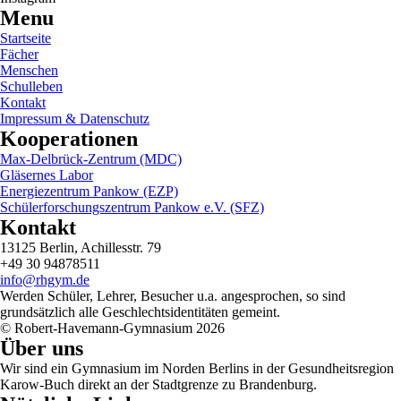
Menu
Startseite
Fächer
Menschen
Schulleben
Kontakt
Impressum & Datenschutz
Kooperationen
Max-Delbrück-Zentrum (MDC)
Gläsernes Labor
Energiezentrum Pankow (EZP)
Schülerforschungszentrum Pankow e.V. (SFZ)
Kontakt
13125 Berlin, Achillesstr. 79
+49 30 94878511
info@rhgym.de
Werden Schüler, Lehrer, Besucher u.a. angesprochen, so sind
grundsätzlich alle Geschlechtsidentitäten gemeint.
© Robert-Havemann-Gymnasium 2026
Über uns
Wir sind ein Gymnasium im Norden Berlins in der Gesundheitsregion
Karow-Buch direkt an der Stadtgrenze zu Brandenburg.