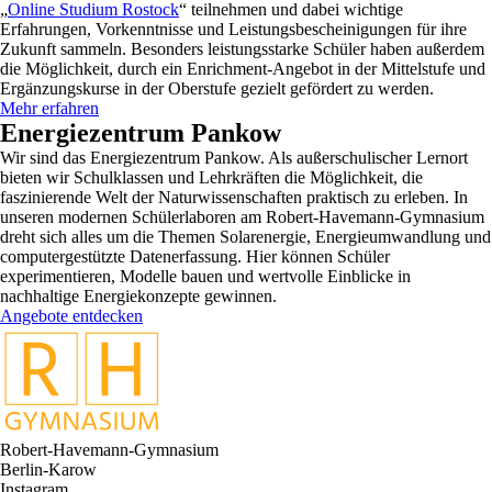
„
Online Studium Rostock
“ teilnehmen und dabei wichtige
Erfahrungen, Vorkenntnisse und Leistungsbescheinigungen für ihre
Zukunft sammeln. Besonders leistungsstarke Schüler haben außerdem
die Möglichkeit, durch ein Enrichment-Angebot in der Mittelstufe und
Ergänzungskurse in der Oberstufe gezielt gefördert zu werden.
Mehr erfahren
Energiezentrum Pankow
Wir sind das Energiezentrum Pankow. Als außerschulischer Lernort
bieten wir Schulklassen und Lehrkräften die Möglichkeit, die
faszinierende Welt der Naturwissenschaften praktisch zu erleben. In
unseren modernen Schülerlaboren am Robert-Havemann-Gymnasium
dreht sich alles um die Themen Solarenergie, Energieumwandlung und
computergestützte Datenerfassung. Hier können Schüler
experimentieren, Modelle bauen und wertvolle Einblicke in
nachhaltige Energiekonzepte gewinnen.
Angebote entdecken
Robert-Havemann-Gymnasium
Berlin-Karow
Instagram