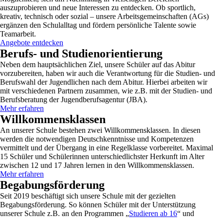
auszuprobieren und neue Interessen zu entdecken. Ob sportlich,
kreativ, technisch oder sozial – unsere Arbeitsgemeinschaften (AGs)
ergänzen den Schulalltag und fördern persönliche Talente sowie
Teamarbeit.
Angebote entdecken
Berufs- und Studienorientierung
Neben dem hauptsächlichen Ziel, unsere Schüler auf das Abitur
vorzubereiten, haben wir auch die Verantwortung für die Studien- und
Berufswahl der Jugendlichen nach dem Abitur. Hierbei arbeiten wir
mit verschiedenen Partnern zusammen, wie z.B. mit der Studien- und
Berufsberatung der Jugendberufsagentur (JBA).
Mehr erfahren
Willkommensklassen
An unserer Schule bestehen zwei Willkommensklassen. In diesen
werden die notwendigen Deutschkenntnisse und Kompetenzen
vermittelt und der Übergang in eine Regelklasse vorbereitet. Maximal
15 Schüler und Schülerinnen unterschiedlichster Herkunft im Alter
zwischen 12 und 17 Jahren lernen in den Willkommensklassen.
Mehr erfahren
Begabungsförderung
Seit 2019 beschäftigt sich unsere Schule mit der gezielten
Begabungsförderung. So können Schüler mit der Unterstützung
unserer Schule z.B. an den Programmen „
Studieren ab 16
“ und