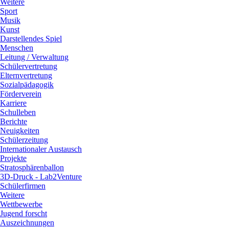
Weitere
Sport
Musik
Kunst
Darstellendes Spiel
Menschen
Leitung / Verwaltung
Schülervertretung
Elternvertretung
Sozialpädagogik
Förderverein
Karriere
Schulleben
Berichte
Neuigkeiten
Schülerzeitung
Internationaler Austausch
Projekte
Stratosphärenballon
3D-Druck - Lab2Venture
Schülerfirmen
Weitere
Wettbewerbe
Jugend forscht
Auszeichnungen