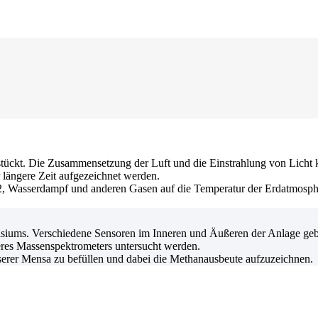
ückt. Die Zusammensetzung der Luft und die Einstrahlung von Licht ka
längere Zeit aufgezeichnet werden.
2, Wasserdampf und anderen Gasen auf die Temperatur der Erdatmosphä
iums. Verschiedene Sensoren im Inneren und Äußeren der Anlage gebe
res Massenspektrometers untersucht werden.
unserer Mensa zu befüllen und dabei die Methanausbeute aufzuzeichnen.