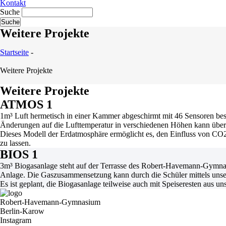
Kontakt
Suche
Weitere Projekte
Startseite
-
Weitere Projekte
Weitere Projekte
ATMOS 1
1m³ Luft hermetisch in einer Kammer abgeschirmt mit 46 Sensoren best
Änderungen auf die Lufttemperatur in verschiedenen Höhen kann über 
Dieses Modell der Erdatmosphäre ermöglicht es, den Einfluss von CO
zu lassen.
BIOS 1
3m³ Biogasanlage steht auf der Terrasse des Robert-Havemann-Gymnas
Anlage. Die Gaszusammensetzung kann durch die Schüler mittels unse
Es ist geplant, die Biogasanlage teilweise auch mit Speiseresten aus 
Robert-Havemann-Gymnasium
Berlin-Karow
Instagram