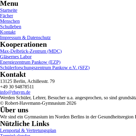
Menu
Startseite
Fächer
Menschen
Schulleben
Kontakt
Impressum & Datenschutz
Kooperationen
Max-Delbrück-Zentrum (MDC)
Gläsernes Labor
Energiezentrum Pankow (EZP)
Schülerforschungszentrum Pankow e.V. (SFZ)
Kontakt
13125 Berlin, Achillesstr. 79
+49 30 94878511
info@rhgym.de
Werden Schüler, Lehrer, Besucher u.a. angesprochen, so sind grundsätzl
© Robert-Havemann-Gymnasium 2026
Über uns
Wir sind ein Gymnasium im Norden Berlins in der Gesundheitsregion 
Nützliche Links
Lernportal & Vertretungsplan
Terminkalender