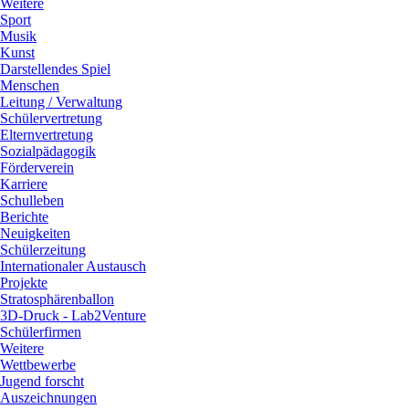
Weitere
Sport
Musik
Kunst
Darstellendes Spiel
Menschen
Leitung / Verwaltung
Schülervertretung
Elternvertretung
Sozialpädagogik
Förderverein
Karriere
Schulleben
Berichte
Neuigkeiten
Schülerzeitung
Internationaler Austausch
Projekte
Stratosphärenballon
3D-Druck - Lab2Venture
Schülerfirmen
Weitere
Wettbewerbe
Jugend forscht
Auszeichnungen