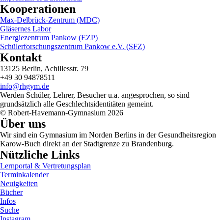
Kooperationen
Max-Delbrück-Zentrum (MDC)
Gläsernes Labor
Energiezentrum Pankow (EZP)
Schülerforschungszentrum Pankow e.V. (SFZ)
Kontakt
13125 Berlin, Achillesstr. 79
+49 30 94878511
info@rhgym.de
Werden Schüler, Lehrer, Besucher u.a. angesprochen, so sind
grundsätzlich alle Geschlechtsidentitäten gemeint.
© Robert-Havemann-Gymnasium 2026
Über uns
Wir sind ein Gymnasium im Norden Berlins in der Gesundheitsregion
Karow-Buch direkt an der Stadtgrenze zu Brandenburg.
Nützliche Links
Lernportal & Vertretungsplan
Terminkalender
Neuigkeiten
Bücher
Infos
Suche
Instagram