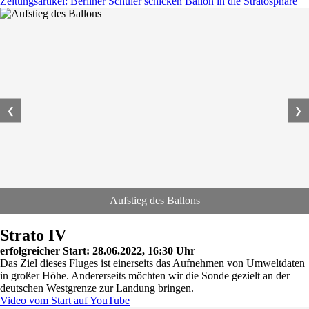
Zeitungsartikel: Berliner Schüler schicken Ballon in die Stratosphäre
❮
❯
Aufstieg des Ballons
Strato IV
erfolgreicher Start: 28.06.2022, 16:30 Uhr
Das Ziel dieses Fluges ist einerseits das Aufnehmen von Umweltdaten
in großer Höhe. Andererseits möchten wir die Sonde gezielt an der
deutschen Westgrenze zur Landung bringen.
Video vom Start auf YouTube