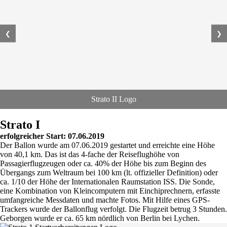
❮
❯
Strato II Logo
Strato I
erfolgreicher Start: 07.06.2019
Der Ballon wurde am 07.06.2019 gestartet und erreichte eine Höhe
von 40,1 km. Das ist das 4-fache der Reiseflughöhe von
Passagierflugzeugen oder ca. 40% der Höhe bis zum Beginn des
Übergangs zum Weltraum bei 100 km (lt. offizieller Definition) oder
ca. 1/10 der Höhe der Internationalen Raumstation ISS. Die Sonde,
eine Kombination von Kleincomputern mit Einchiprechnern, erfasste
umfangreiche Messdaten und machte Fotos. Mit Hilfe eines GPS-
Trackers wurde der Ballonflug verfolgt. Die Flugzeit betrug 3 Stunden.
Geborgen wurde er ca. 65 km nördlich von Berlin bei Lychen.