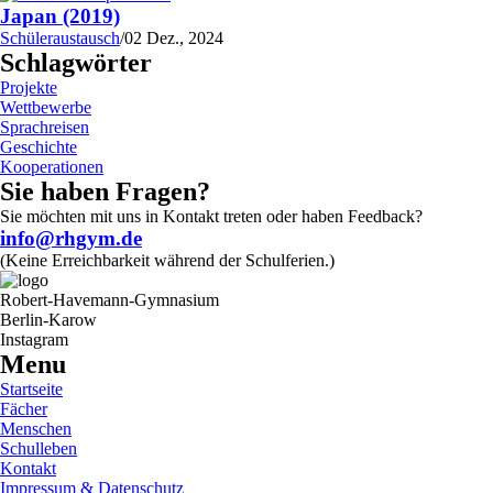
Japan (2019)
Schüleraustausch
/
02 Dez., 2024
Schlagwörter
Projekte
Wettbewerbe
Sprachreisen
Geschichte
Kooperationen
Sie haben Fragen?
Sie möchten mit uns in Kontakt treten oder haben Feedback?
info@rhgym.de
(Keine Erreichbarkeit während der Schulferien.)
Robert-Havemann-Gymnasium
Berlin-Karow
Instagram
Menu
Startseite
Fächer
Menschen
Schulleben
Kontakt
Impressum & Datenschutz