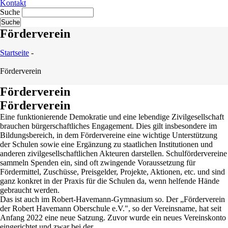
Kontakt
Suche
Förderverein
Startseite
-
Förderverein
Förderverein
Förderverein
Eine funktionierende Demokratie und eine lebendige Zivilgesellschaft
brauchen bürgerschaftliches Engagement. Dies gilt insbesondere im
Bildungsbereich, in dem Fördervereine eine wichtige Unterstützung
der Schulen sowie eine Ergänzung zu staatlichen Institutionen und
anderen zivilgesellschaftlichen Akteuren darstellen. Schulfördervereine
sammeln Spenden ein, sind oft zwingende Voraussetzung für
Fördermittel, Zuschüsse, Preisgelder, Projekte, Aktionen, etc. und sind
ganz konkret in der Praxis für die Schulen da, wenn helfende Hände
gebraucht werden.
Das ist auch im Robert-Havemann-Gymnasium so. Der „Förderverein
der Robert Havemann Oberschule e.V.", so der Vereinsname, hat seit
Anfang 2022 eine neue Satzung. Zuvor wurde ein neues Vereinskonto
eingerichtet und zwar bei der