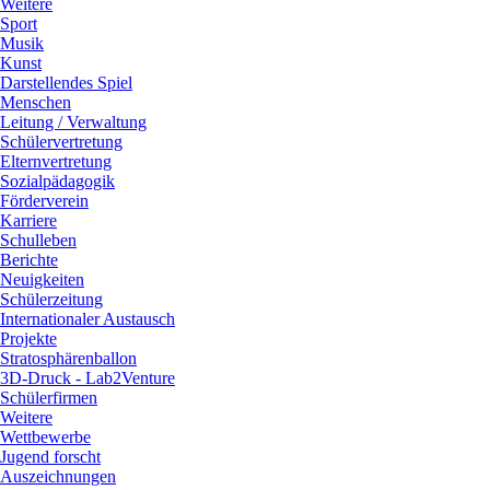
Weitere
Sport
Musik
Kunst
Darstellendes Spiel
Menschen
Leitung / Verwaltung
Schülervertretung
Elternvertretung
Sozialpädagogik
Förderverein
Karriere
Schulleben
Berichte
Neuigkeiten
Schülerzeitung
Internationaler Austausch
Projekte
Stratosphärenballon
3D-Druck - Lab2Venture
Schülerfirmen
Weitere
Wettbewerbe
Jugend forscht
Auszeichnungen